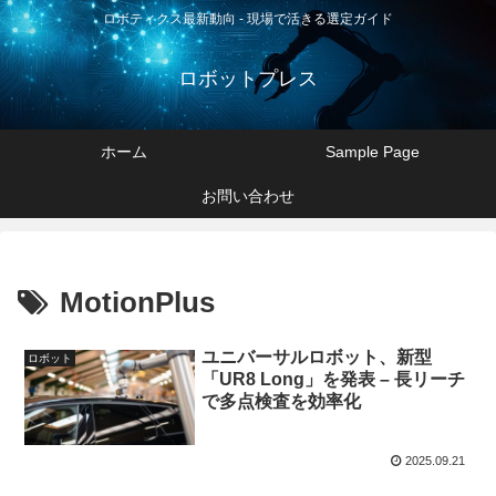
ロボティクス最新動向 - 現場で活きる選定ガイド
ロボットプレス
ホーム
Sample Page
お問い合わせ
MotionPlus
ユニバーサルロボット、新型
ロボット
「UR8 Long」を発表 – 長リーチ
で多点検査を効率化
2025.09.21