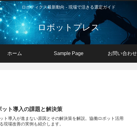
ロボティクス最新動向 - 現場で活きる選定ガイド
ロボットプレス
ホーム
Sample Page
お問い合わせ
ボット導入の課題と解決策
ット導入が進まない原因とその解決策を解説。協働ロボット活用
る現場改善の実例も紹介します。