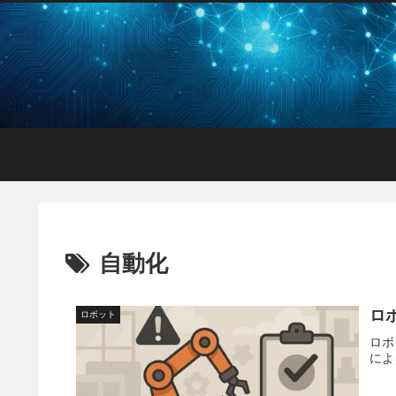
自動化
ロ
ロボット
ロボ
によ