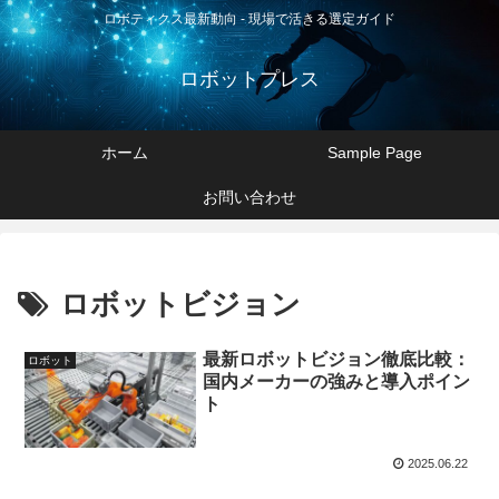
ロボティクス最新動向 - 現場で活きる選定ガイド
ロボットプレス
ホーム
Sample Page
お問い合わせ
ロボットビジョン
最新ロボットビジョン徹底比較：
ロボット
国内メーカーの強みと導入ポイン
ト
2025.06.22